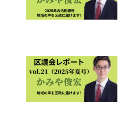
ト
2026
新春
vol.2
2026年
1月5日
区議
会レ
ポー
ト
2025
夏号
vol.21
2025年