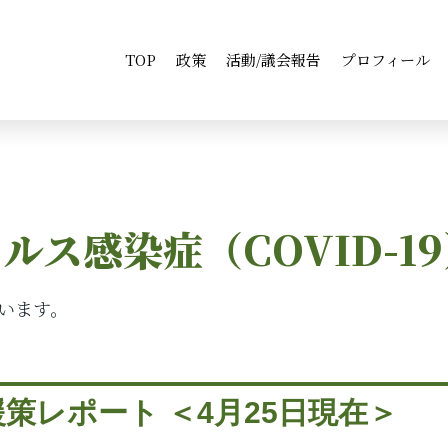
TOP
政策
活動/議会報告
プロフィール
ルス感染症（COVID-1
います。
策レポート ＜4月25日現在＞