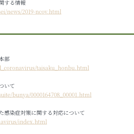
に関する情報
osei/news/2019-ncov.html
本部
vel_coronavirus/taisaku_honbu.html
ついて
tsuite/bunya/0000164708_00001.html
した感染症対策に関する対応について
avirus/index.html