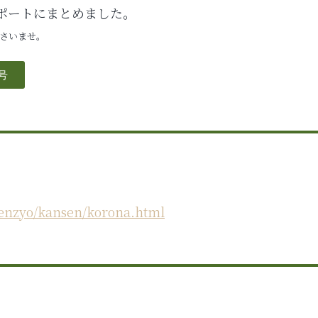
ポートにまとめました。
ださいませ。
号
okenzyo/kansen/korona.html