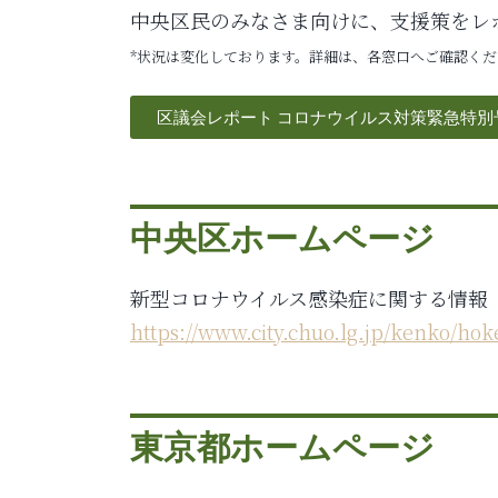
中央区民のみなさま向けに、支援策をレ
*状況は変化しております。詳細は、各窓口へご確認く
区議会レポート コロナウイルス対策緊急特別
中央区ホームページ
新型コロナウイルス感染症に関する情報
https://www.city.chuo.lg.jp/kenko/h
東京都ホームページ