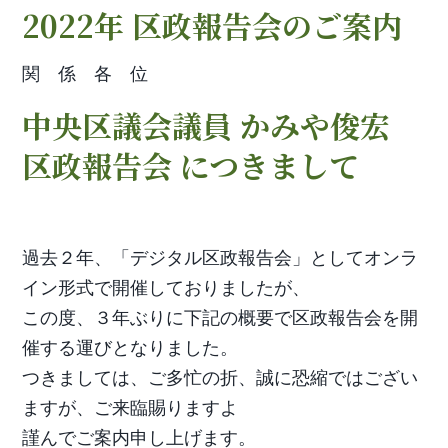
2022年 区政報告会のご案内
関 係 各 位
中央区議会議員 かみや俊宏
区政報告会 につきまして
過去２年、「デジタル区政報告会」としてオンラ
イン形式で開催しておりましたが、
この度、３年ぶりに下記の概要で区政報告会を開
催する運びとなりました。
つきましては、ご多忙の折、誠に恐縮ではござい
ますが、ご来臨賜りますよ
謹んでご案内申し上げます。