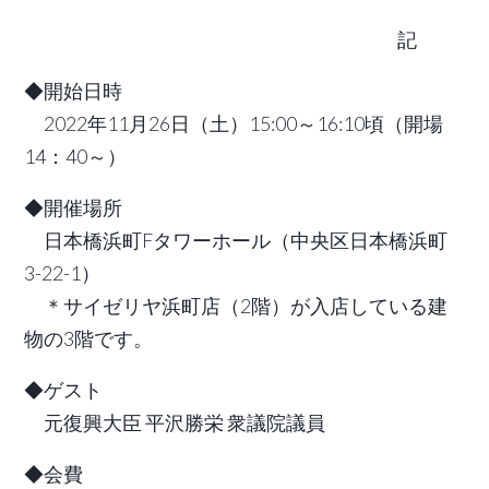
記
◆開始日時
2022年11月26日（土）15:00～16:10頃（開場
14：40～）
◆開催場所
日本橋浜町Fタワーホール（中央区日本橋浜町
3-22-1）
＊サイゼリヤ浜町店（2階）が入店している建
物の3階です。
◆ゲスト
元復興大臣 平沢勝栄 衆議院議員
◆会費