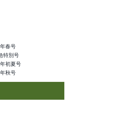
20年春号
緊急特別号
20年初夏号
20年秋号