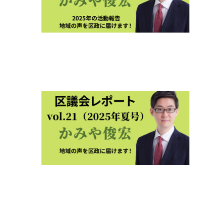
ト
2026
新春
vol.2
2026年
1月5日
区議
会レ
ポー
ト
2025
夏号
vol.21
2025年