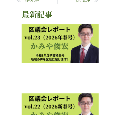
最新記事
区議
レポ
ト
2026
春号
vol.2
2026年
4月23
区議
レポ